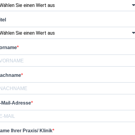
itel
orname
achname
-Mail-Adresse
ame Ihrer Praxis/ Klinik